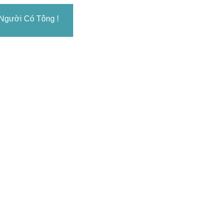
 Người Có Tông !