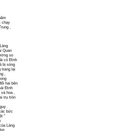
 năm
c chạy
rung ,
 Làng
ài Quan
Đường so
ải có Đình
ả bị sóng
trang lại
ng ,
phong
ối hai bên
ái Đình
 và hoa ,
 trụ tròn
guy .
 các bức
ệt "
h
 của Làng
thờ